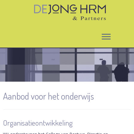
Ga
naar
inhoud
Aanbod voor het onderwijs
Organisatieontwikkeling