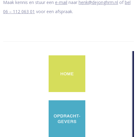
Maak kennis en stuur een
e-mail
naar
henk@dejonghrm.nl
of
bel
06 – 112 063 01
voor een afspraak.