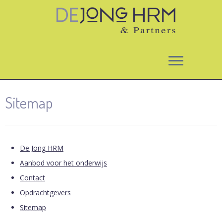
Ga
Sitemap
naar
inhoud
De Jong HRM
Aanbod voor het onderwijs
Contact
Opdrachtgevers
Sitemap